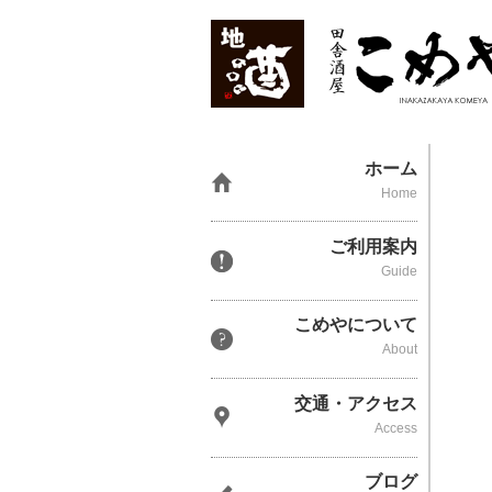
ホーム
Home
ご利用案内
Guide
こめやについて
About
交通・アクセス
Access
ブログ