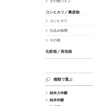
その他ワイン
コシヒカリ／農産物
コシヒカリ
仕込み味噌
その他
化粧箱／発泡箱
種類で選ぶ
純米大吟醸
純米吟醸