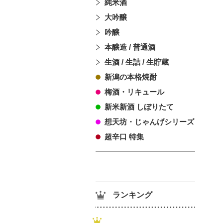
純米酒
大吟醸
吟醸
本醸造 / 普通酒
生酒 / 生詰 / 生貯蔵
新潟の本格焼酎
梅酒・リキュール
新米新酒 しぼりたて
想天坊・じゃんげシリーズ
超辛口 特集
ランキング