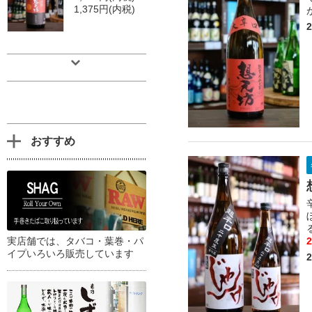
1,375円(内税)
おすすめ
実店舗では、タバコ・葉巻・パ
イプいろいろ販売しています