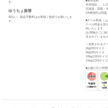
■基本送料
す。
本州地区… 1,2
北海道・四国・九
ゆうちょ振替
(沖縄地区は別途
前払い。振込手数料はお客様ご負担でお願いしま
■クール料金（
す。
クール料金を加
内いたします。
(お買物かごに
含まれていません
＜加算されるク
2kg(60)サイズ
5kg(80)サイズ
10kg(100)サ
15kg(120)サ
■お届け日と時