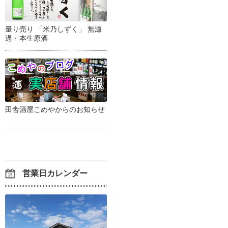
量り売り 「米乃しずく」 無濾
過・本生原酒
田舎酒屋こめやからのお知らせ
営業日カレンダー