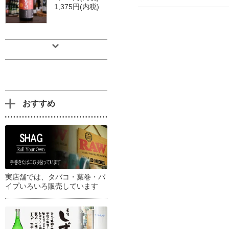
1,375円(内税)
おすすめ
実店舗では、タバコ・葉巻・パ
イプいろいろ販売しています