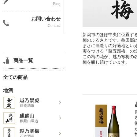
Blog
お問い合わせ
Contact
新潟市のほぼ中央に位置す
梅のふるさとです。亀田郷
まさに酒造りの好適地とい
実をつける「藤五郎梅」の
この梅の花が、越乃寒梅の
商品一覧
梅を醸し続けています。
全ての商品
地酒