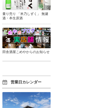
量り売り 「米乃しずく」 無濾
過・本生原酒
田舎酒屋こめやからのお知らせ
営業日カレンダー