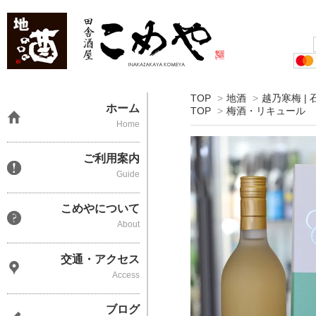
TOP
>
地酒
>
越乃寒梅 |
ホーム
TOP
>
梅酒・リキュール
Home
ご利用案内
Guide
こめやについて
About
交通・アクセス
Access
ブログ