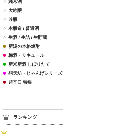
純米酒
大吟醸
吟醸
本醸造 / 普通酒
生酒 / 生詰 / 生貯蔵
新潟の本格焼酎
梅酒・リキュール
新米新酒 しぼりたて
想天坊・じゃんげシリーズ
超辛口 特集
ランキング