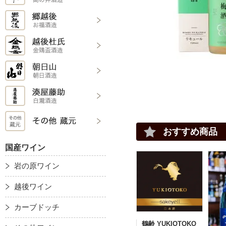
おすすめ商品
国産ワイン
岩の原ワイン
越後ワイン
カーブドッチ
鶴齢 YUKIOTOKO