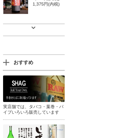
1,375円(内税)
おすすめ
実店舗では、タバコ・葉巻・パ
イプいろいろ販売しています