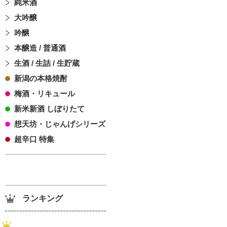
純米酒
大吟醸
吟醸
本醸造 / 普通酒
生酒 / 生詰 / 生貯蔵
新潟の本格焼酎
梅酒・リキュール
新米新酒 しぼりたて
想天坊・じゃんげシリーズ
超辛口 特集
ランキング