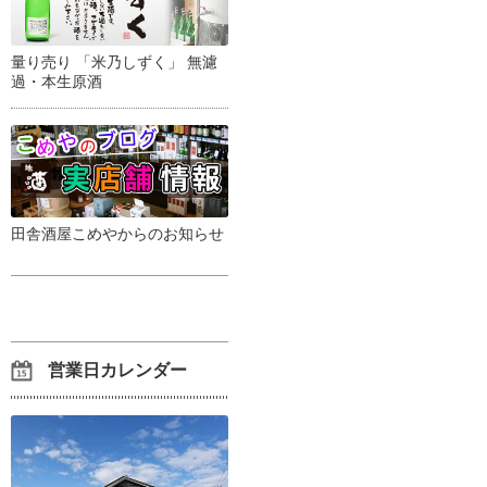
量り売り 「米乃しずく」 無濾
過・本生原酒
田舎酒屋こめやからのお知らせ
営業日カレンダー