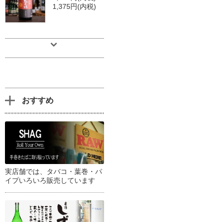
1,375円(内税)
おすすめ
実店舗では、タバコ・葉巻・パ
イプいろいろ販売しています