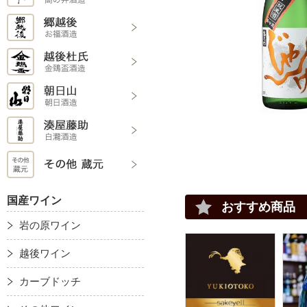
国産ワイン
おすすめ商品
岩の原ワイン
越後ワイン
カーブドッチ