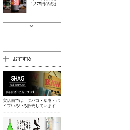
1,375円(内税)
おすすめ
実店舗では、タバコ・葉巻・パ
イプいろいろ販売しています