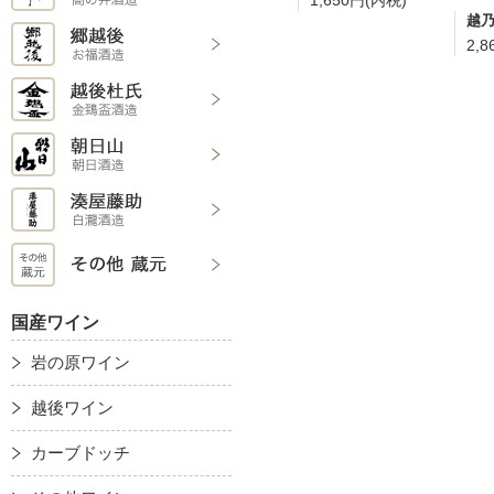
越乃
2,
国産ワイン
岩の原ワイン
越後ワイン
カーブドッチ