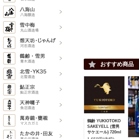
おすすめ商品
鶴齢 YUKIOTOKO
SAKEYELL (雪男
サケエール) 720ml
1,650円(内税)