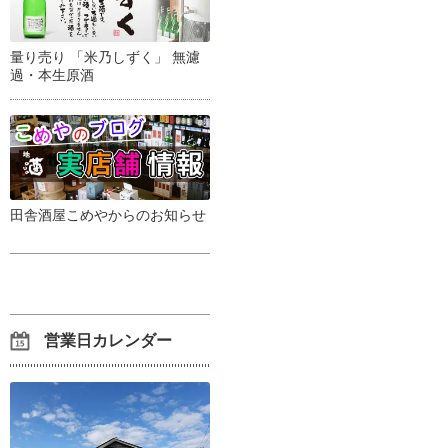
量り売り 「米乃しずく」 無濾
過・本生原酒
田舎酒屋こめやからのお知らせ
営業日カレンダー