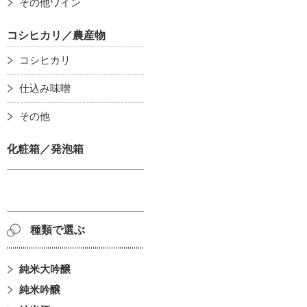
その他ワイン
コシヒカリ／農産物
コシヒカリ
仕込み味噌
その他
化粧箱／発泡箱
種類で選ぶ
純米大吟醸
純米吟醸