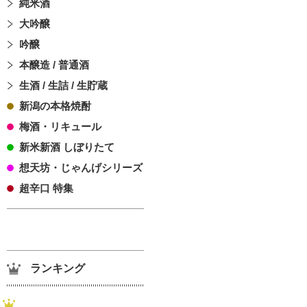
純米酒
大吟醸
吟醸
本醸造 / 普通酒
生酒 / 生詰 / 生貯蔵
新潟の本格焼酎
梅酒・リキュール
新米新酒 しぼりたて
想天坊・じゃんげシリーズ
超辛口 特集
ランキング