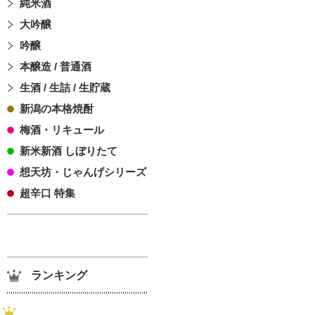
純米酒
大吟醸
吟醸
本醸造 / 普通酒
生酒 / 生詰 / 生貯蔵
新潟の本格焼酎
梅酒・リキュール
新米新酒 しぼりたて
想天坊・じゃんげシリーズ
超辛口 特集
ランキング