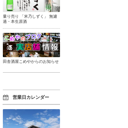
量り売り 「米乃しずく」 無濾
過・本生原酒
田舎酒屋こめやからのお知らせ
営業日カレンダー