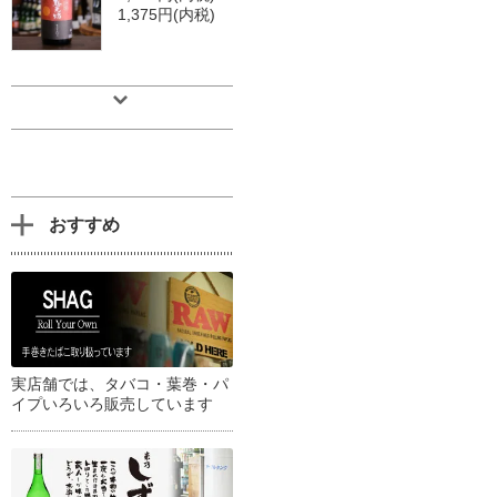
1,375円(内税)
おすすめ
実店舗では、タバコ・葉巻・パ
イプいろいろ販売しています