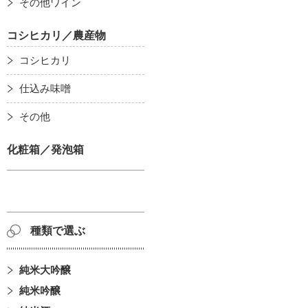
その他ワイン
コシヒカリ／農産物
コシヒカリ
仕込み味噌
その他
化粧箱／発泡箱
種類で選ぶ
純米大吟醸
純米吟醸