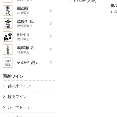
1,650円(内税)
越乃
2,
国産ワイン
岩の原ワイン
越後ワイン
カーブドッチ